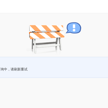
查询中，请刷新重试